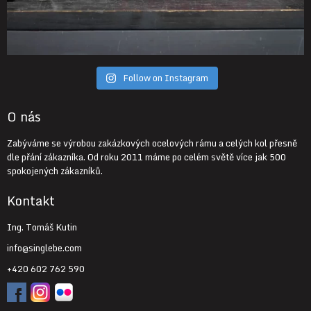
Follow on Instagram
O nás
Zabýváme se výrobou zakázkových ocelových rámu a celých kol přesně
dle přání zákazníka. Od roku 2011 máme po celém světě více jak 500
spokojených zákazníků.
Kontakt
Ing. Tomáš Kutin
info@singlebe.com
+420 602 762 590