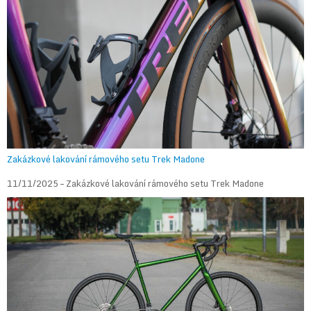
Zakázkové lakování rámového setu Trek Madone
11/11/2025 – Zakázkové lakování rámového setu Trek Madone